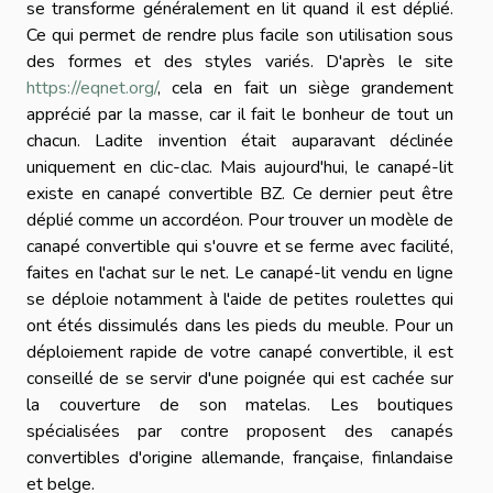
se transforme généralement en lit quand il est déplié.
Ce qui permet de rendre plus facile son utilisation sous
des formes et des styles variés. D'après le site
https://eqnet.org/
, cela en fait un siège grandement
apprécié par la masse, car il fait le bonheur de tout un
chacun. Ladite invention était auparavant déclinée
uniquement en clic-clac. Mais aujourd'hui, le canapé-lit
existe en canapé convertible BZ. Ce dernier peut être
déplié comme un accordéon. Pour trouver un modèle de
canapé convertible qui s'ouvre et se ferme avec facilité,
faites en l'achat sur le net. Le canapé-lit vendu en ligne
se déploie notamment à l'aide de petites roulettes qui
ont étés dissimulés dans les pieds du meuble. Pour un
déploiement rapide de votre canapé convertible, il est
conseillé de se servir d'une poignée qui est cachée sur
la couverture de son matelas. Les boutiques
spécialisées par contre proposent des canapés
convertibles d'origine allemande, française, finlandaise
et belge.