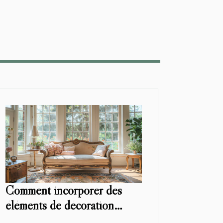
Comment incorporer des
éléments de décoration
vintage pour revitaliser votre