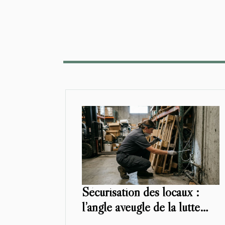
Sécurisation des locaux :
l’angle aveugle de la lutte
contre les insectes