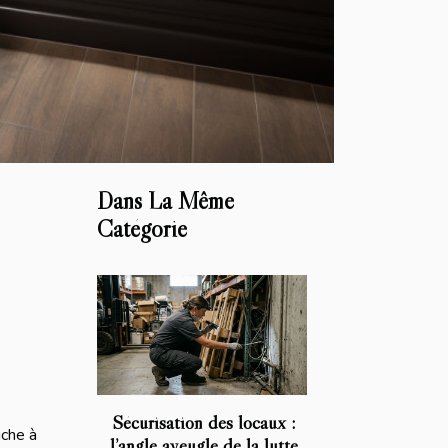
Dans La Même
Catégorie
Sécurisation des locaux :
uche à
l’angle aveugle de la lutte