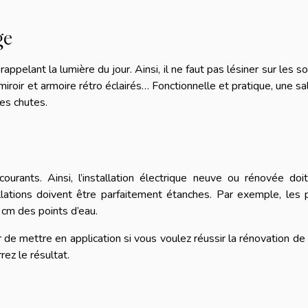
ge
rappelant la lumière du jour. Ainsi, il ne faut pas lésiner sur les s
miroir et armoire rétro éclairés… Fonctionnelle et pratique, une sa
les chutes.
urants. Ainsi, l’installation électrique neuve ou rénovée doi
ations doivent être parfaitement étanches. Par exemple, les p
 cm des points d’eau.
de mettre en application si vous voulez réussir la rénovation de
rez le résultat.