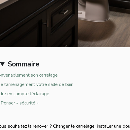
Sommaire
convenablement son carrelage
 de l’aménagement votre salle de bain
dre en compte l’éclairage
Penser « sécurité »
ous souhaitez la rénover ? Changer le carrelage, installer une do