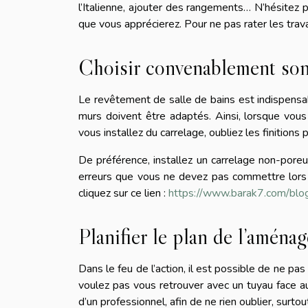
l’Italienne, ajouter des rangements… N’hésitez p
que vous apprécierez. Pour ne pas rater les trav
Choisir convenablement son
Le revêtement de salle de bains est indispensabl
murs doivent être adaptés. Ainsi, lorsque vous 
vous installez du carrelage, oubliez les finition
De préférence, installez un carrelage non-poreu
erreurs que vous ne devez pas commettre lors d
cliquez sur ce lien :
https://www.barak7.com/blo
Planifier le plan de l’aména
Dans le feu de l’action, il est possible de ne pas
voulez pas vous retrouver avec un tuyau face aux 
d’un professionnel, afin de ne rien oublier, surtou