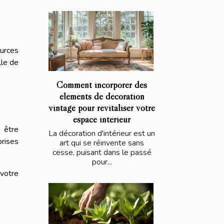
ources
lle de
Comment incorporer des
éléments de décoration
vintage pour revitaliser votre
espace intérieur
t être
La décoration d'intérieur est un
rises
art qui se réinvente sans
cesse, puisant dans le passé
pour...
 votre