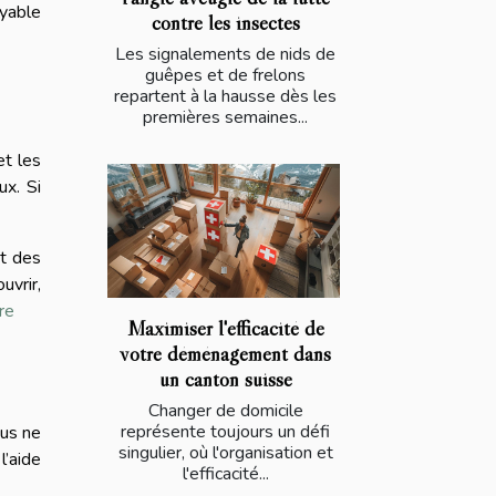
oyable
contre les insectes
Les signalements de nids de
guêpes et de frelons
repartent à la hausse dès les
premières semaines...
et les
ux. Si
nt des
uvrir,
re
Maximiser l'efficacité de
votre déménagement dans
un canton suisse
Changer de domicile
représente toujours un défi
ous ne
singulier, où l'organisation et
l’aide
l'efficacité...