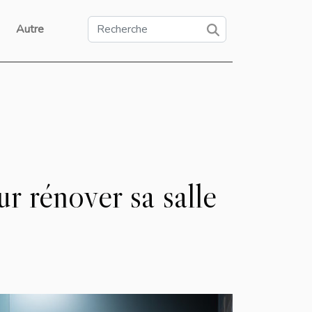
Autre
r rénover sa salle