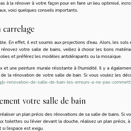
as à la rénover à votre façon pour en faire un lieu optimisé, incr
aux, voici quelques conseils importants.
 carrelage
e. En effet, il est soumis aux projections d’eau. Alors, les sols 
rénovez votre salle de bains, veillez à choisir les bons matéria
s polies et préférez les modèles antidérapants ou la mosaïque.
x et une peinture murale résistante à l’humidité. Il y a égaleme
e la rénovation de votre salle de bain. Si vous voulez les déco
g/p-renovation-de-salle-de-bain-les-erreurs-a-ne-pas-commett
gement votre salle de bain
 réaliser un plan précis des rénovations de sa salle de bains. Si v
toilettes ou l’évier devant la douche, réalisez un plan précis, à 
t si l’espace est exigu.